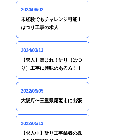
2024/09/02
未経験でもチャレンジ可能！
はつり工事の求人
2024/03/13
【求人】集まれ！斫り（はつ
り）工事に興味のある方！！
2022/09/05
大阪府〜三重県尾鷲市に出張
2022/05/13
【求人中】斫り工事業者の株