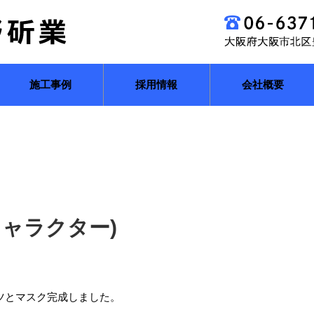
施工事例
採用情報
会社概要
キャラクター)
ャツとマスク完成しました。