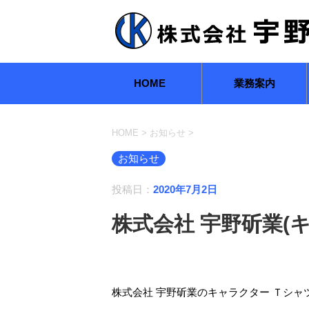
HOME
業務案内
HOME
>
お知らせ
>
お知らせ
投稿日：
2020年7月2日
株式会社 宇野斫業(
株式会社 宇野斫業のキャラクター Ｔシ